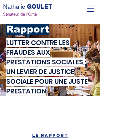
Nathalie
GOULET
Sénateur de l'Orne
Rapport
LUTTER CONTRE LES
FRAUDES AUX
PRESTATIONS SOCIALES,
UN LEVIER DE JUSTICE
SOCIALE POUR UNE JUSTE
PRESTA
TION
LE RAPPORT