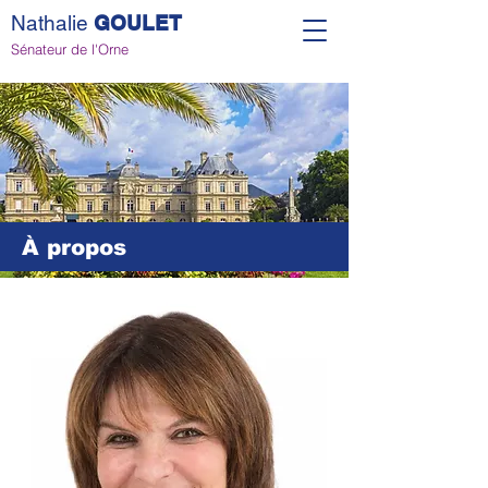
Nathalie
GOULET
Sénateur de l'Orne
À propos