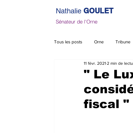
GOULET
Nathalie
Sénateur de l'Orne
Tous les posts
Orne
Tribune
11 févr. 2021
2 min de lect
" Le Lu
consid
fiscal 