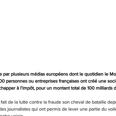
e par plusieurs médias européens dont le quotidien le Mo
 personnes ou entreprises françaises ont créé une socié
apper à l'impôt, pour un montant total de 100 milliards d
fait de la lutte contre la fraude son cheval de bataille dep
 des journalistes qui ont permis de lever une partie du voil