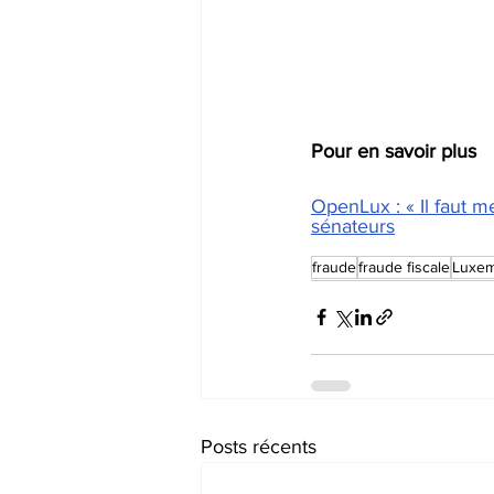
Pour en savoir plus  
OpenLux : « Il faut m
sénateurs
fraude
fraude fiscale
Luxe
Posts récents