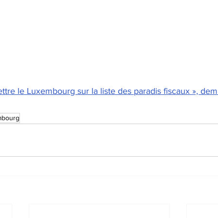
ettre le Luxembourg sur la liste des paradis fiscaux », de
mbourg