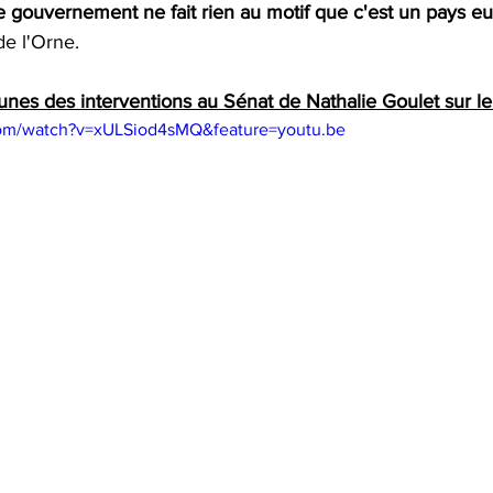
le gouvernement ne fait rien au motif que c'est un pays e
de l'Orne.
nes des interventions au Sénat de Nathalie Goulet sur le
com/watch?v=xULSiod4sMQ&feature=youtu.be