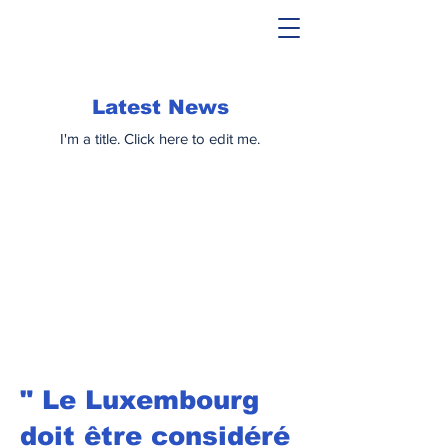
Nathalie
GOULET
Sénateur de l'Orne
Latest News
I'm a title. ​Click here to edit me.
" Le Luxembourg
doit être considéré