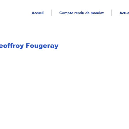
Accueil
Compte rendu de mandat
Actua
Geoffroy Fougeray