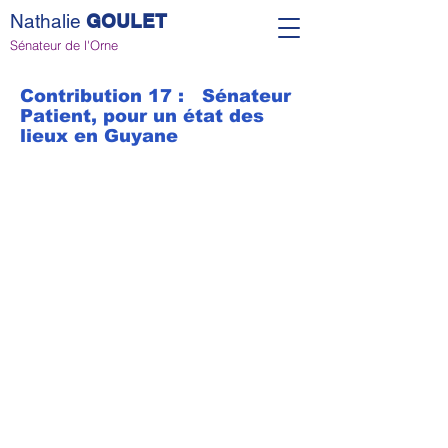
Nathalie
GOULET
Sénateur de l'Orne
Contribution 17 : Sénateur
Patient, pour un état des
lieux en Guyane
Inscrivez vous à notre
newsletter