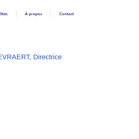
lités
À propos
Contact
 EVRAERT, Directrice