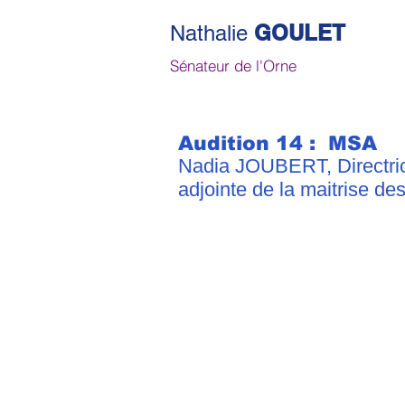
GOULET
Nathalie
Sénateur de l'Orne
Audition 14 :
MSA
Nadia JOUBERT, Directric
adjointe de la maitrise de