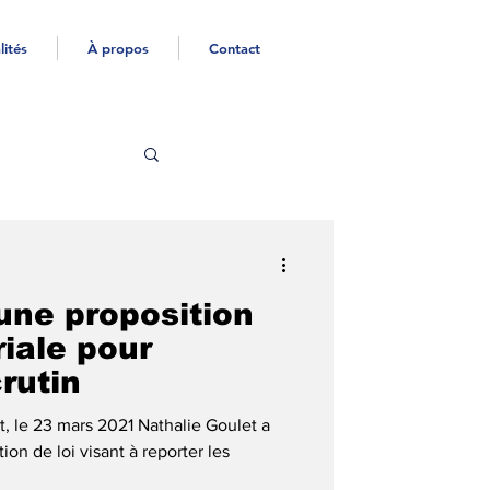
lités
À propos
Contact
une proposition
riale pour
crutin
at, le 23 mars 2021 Nathalie Goulet a
on de loi visant à reporter les