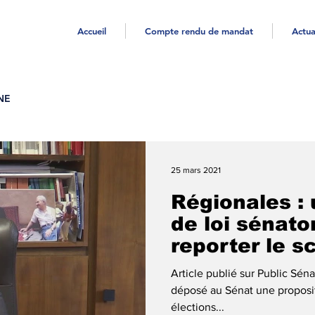
Accueil
Compte rendu de mandat
Actua
NE
25 mars 2021
Régionales : 
de loi sénato
reporter le s
Article publié sur Public Sén
déposé au Sénat une propositi
élections...