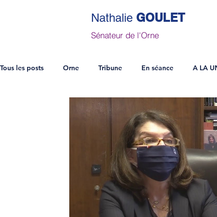
GOULET
Nathalie
Sénateur de l'Orne
Tous les posts
Orne
Tribune
En séance
A LA U